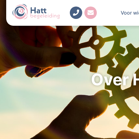
Voor wi
Over 