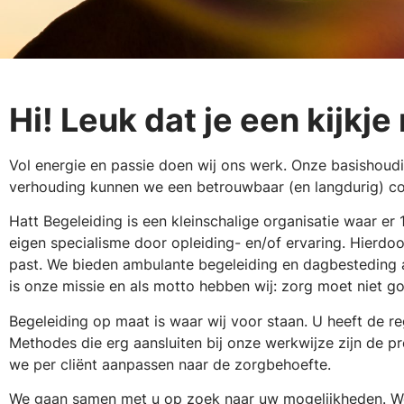
Hi! Leuk dat je een kijkj
Vol energie en passie doen wij ons werk. Onze basishoud
verhouding kunnen we een betrouwbaar (en langdurig) c
Hatt Begeleiding is een kleinschalige organisatie waar e
eigen specialisme door opleiding- en/of ervaring. Hierdoor
past. We bieden ambulante begeleiding en dagbesteding 
is onze missie en als motto hebben wij: zorg moet niet go
Begeleiding op maat is waar wij voor staan. U heeft de 
Methodes die erg aansluiten bij onze werkwijze zijn de pr
we per cliënt aanpassen naar de zorgbehoefte.
We gaan samen met u op zoek naar uw mogelijkheden. We 