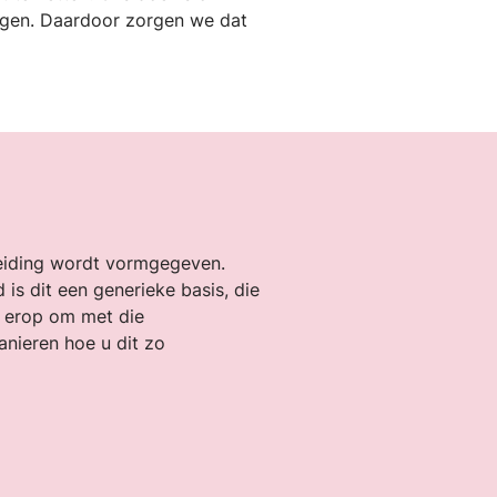
ngen. Daardoor zorgen we dat
leiding wordt vormgegeven.
is dit een generieke basis, die
s erop om met die
nieren hoe u dit zo