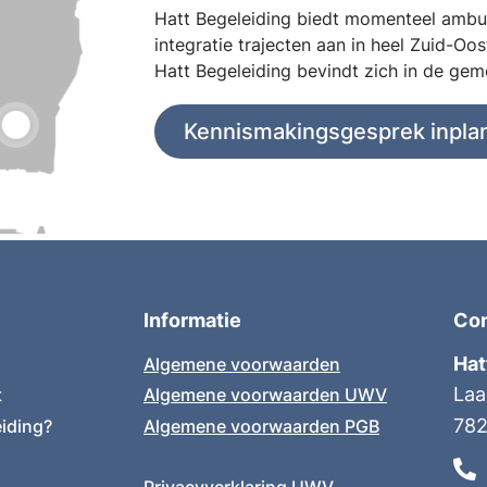
Hatt Begeleiding biedt momenteel ambul
integratie trajecten aan in heel Zuid-O
Hatt Begeleiding bevindt zich in de g
Kennismakingsgesprek inpla
Informatie
Co
Hat
Algemene voorwaarden
Laa
t
Algemene voorwaarden UWV
78
iding?
Algemene voorwaarden PGB