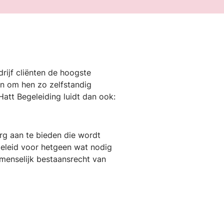
drijf cliënten de hoogste
en om hen zo zelfstandig
Hatt Begeleiding luidt dan ook:
rg aan te bieden die wordt
geleid voor hetgeen wat nodig
t menselijk bestaansrecht van