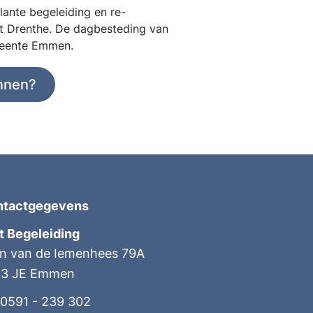
ante begeleiding en re-
ost Drenthe. De dagbesteding van
emeente Emmen.
nnen?
ntactgegevens
t Begeleiding
n van de Iemenhees 79A
23 JE Emmen
0591 - 239 302