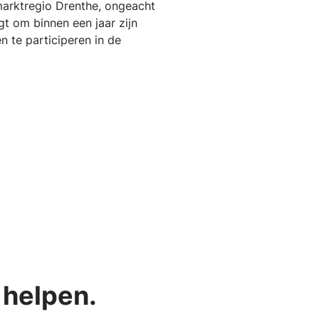
smarktregio Drenthe, ongeacht
t om binnen een jaar zijn
n te participeren in de
 helpen.