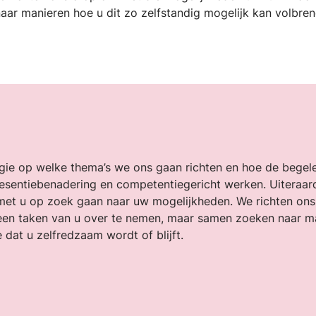
aar manieren hoe u dit zo zelfstandig mogelijk kan volbre
regie op welke thema’s we ons gaan richten en hoe de bege
esentiebenadering en competentiegericht werken. Uiteraard 
met u op zoek gaan naar uw mogelijkheden. We richten on
geen taken van u over te nemen, maar samen zoeken naar ma
dat u zelfredzaam wordt of blijft.