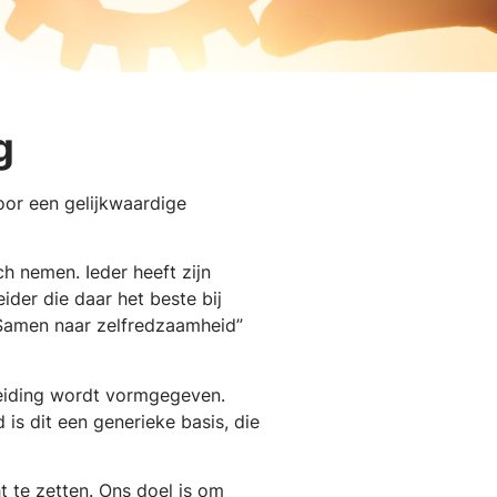
g
oor een gelijkwaardige
h nemen. Ieder heeft zijn
ider die daar het beste bij
“Samen naar zelfredzaamheid”
leiding wordt vormgegeven.
is dit een generieke basis, die
 te zetten. Ons doel is om