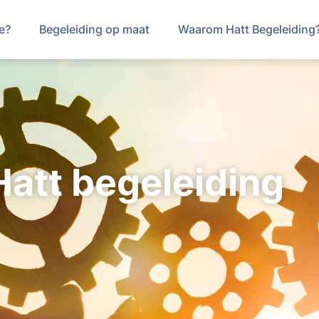
e?
Begeleiding op maat
Waarom Hatt Begeleiding
Hatt begeleiding